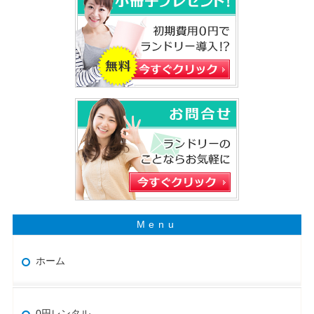
ホーム
0円レンタル