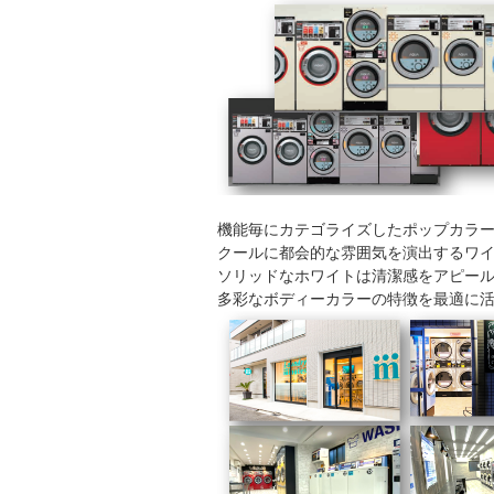
機能毎にカテゴライズしたポップカラ
クールに都会的な雰囲気を演出するワイン
ソリッドなホワイトは清潔感をアピー
多彩なボディーカラーの特徴を最適に