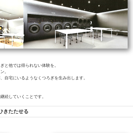
らぎと他では得られない体験を。
イン。
が、自宅にいるようなくつろぎを生み出します。
を継続していくことです。
ひきたたせる