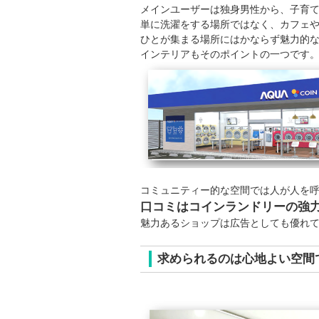
メインユーザーは独身男性から、子育
単に洗濯をする場所ではなく、カフェ
ひとが集まる場所にはかならず魅力的
インテリアもそのポイントの一つです
コミュニティー的な空間では人が人を
口コミはコインランドリーの強
魅力あるショップは広告としても優れ
求められるのは心地よい空間