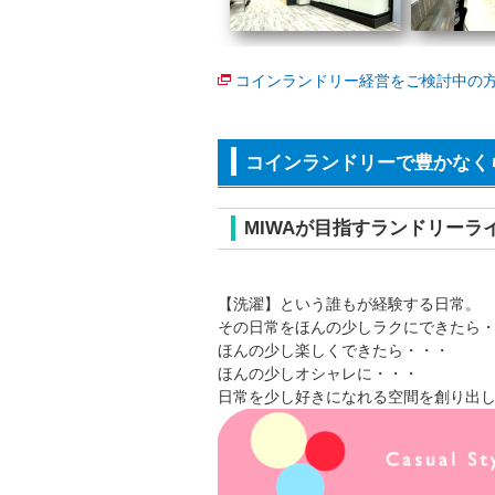
コインランドリー経営をご検討中の方
コインランドリーで豊かなく
MIWAが目指すランドリーラ
【洗濯】という誰もが経験する日常。
その日常をほんの少しラクにできたら
ほんの少し楽しくできたら・・・
ほんの少しオシャレに・・・
日常を少し好きになれる空間を創り出