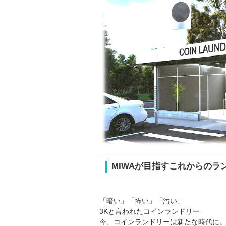
MIWAが目指すこれからのラ
「暗い」「怖い」「汚い」
3Kと言われたコインランドリー
今、コインランドリーは新たな時代に