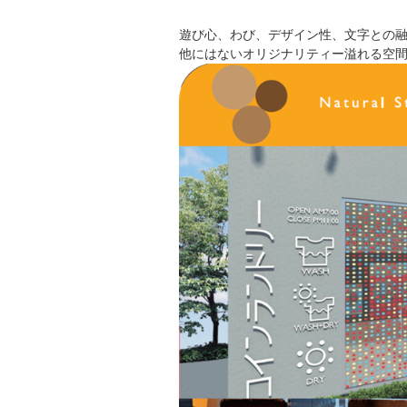
遊び心、わび、デザイン性、文字との
他にはないオリジナリティー溢れる空