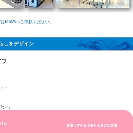
はMIWAへご依頼ください。
らしをデザイン
イフ
・・・
したい。