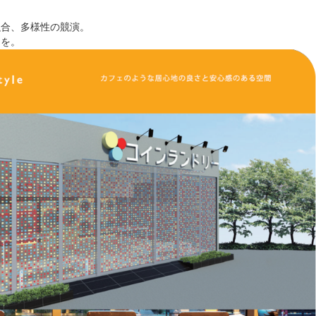
融合、多様性の競演。
間を。