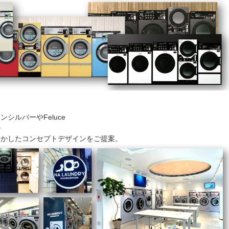
ー
シルバーやFeluce
ル
活かしたコンセプトデザインをご提案。