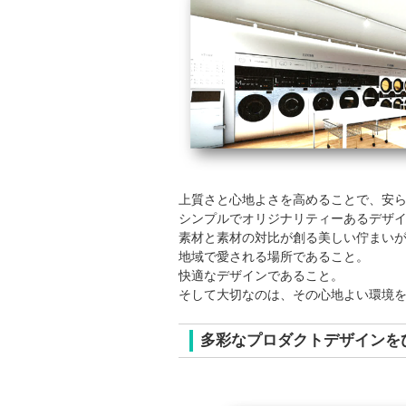
上質さと心地よさを高めることで、安
シンプルでオリジナリティーあるデザ
素材と素材の対比が創る美しい佇まい
地域で愛される場所であること。
快適なデザインであること。
そして大切なのは、その心地よい環境
多彩なプロダクトデザインを