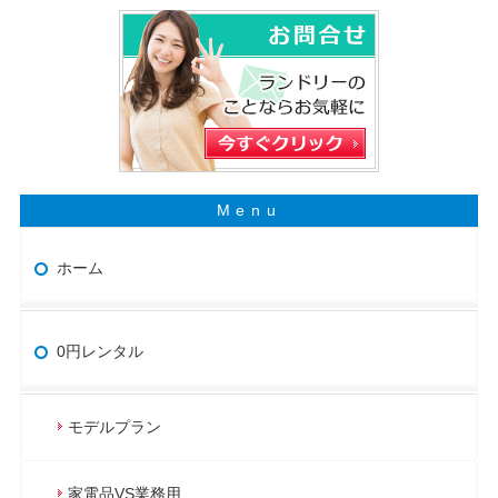
ホーム
0円レンタル
モデルプラン
家電品VS業務用