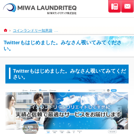
連絡先
ホーム
コインランドリー知恵袋
Twitterもはじめました。みなさん覗いてみて
Twitterもはじめました。みなさん覗いてみてくださ
い。
Twitterもはじめました。みなさん覗いてみてくだ
さい。