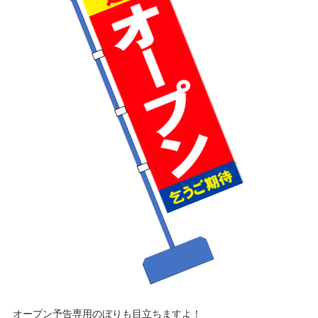
オープン予告専用のぼりも目立ちますよ！