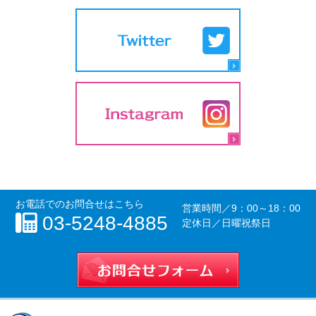
お電話でのお問合せはこちら
営業時間／
9：00～18：00
03-5248-4885
定休日／日曜祝祭日
お問合せフォー