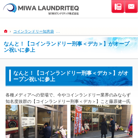
連絡先
ホーム
コインランドリー知恵袋
なんと！【コインランドリー刑事＜デカ＞】が
なんと！【コインランドリー刑事＜デカ＞】がオープ
ン祝いに参上
なんと！【コインランドリー刑事＜デカ＞】がオ
ープン祝いに参上
各種メディアへの登場で、今やコインランドリー業界のみならず
知名度抜群の【コインランドリー刑事＜デカ＞】こと藤原健一氏