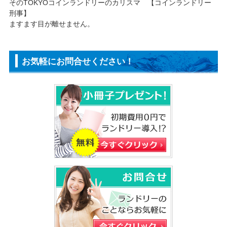
そのTOKYOコインランドリーのカリスマ 【コインランドリー
刑事】
ますます目が離せません。
お気軽にお問合せください！