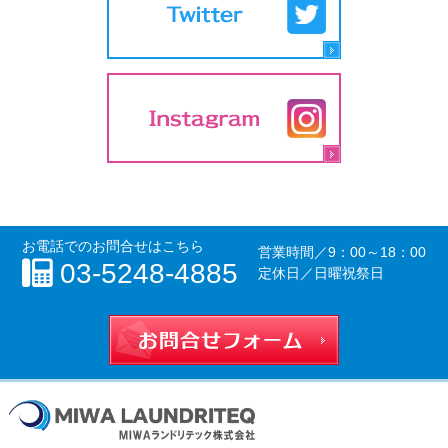
お電話でのお問合せはこちら
営業時間／
9：00～18：00
03-5248-4885
定休日／日曜祝祭日
お問合せフォー