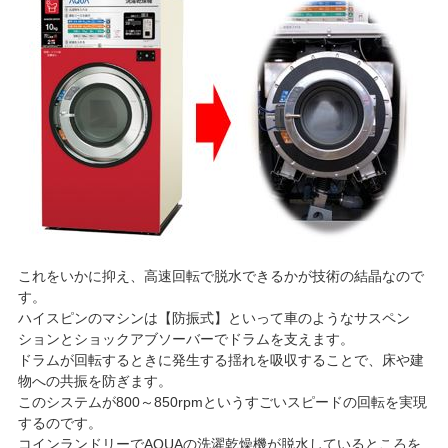
これをいかに抑え、高速回転で脱水できるかが技術の結晶なので
す。
ハイスピンのマシンは【防振式】といって車のようなサスペン
ションとショックアブソーバーでドラムを支えます。
ドラムが回転するときに発生する揺れを吸収することで、床や建
物への共振を防ぎます。
このシステムが800～850rpmというすごいスピードの回転を実現
するのです。
コインランドリーでAQUAの洗濯乾燥機が脱水しているところを