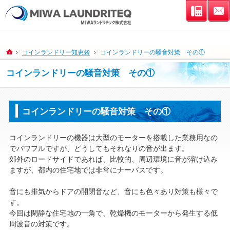
連絡先
ホーム
コインランドリー知恵袋
コインランドリーの騒音対策 その①
コインランドリーの騒音対策 その①
コインランドリーの騒音対策 その①
コインランドリーの機器は大型のモーターを搭載した業務用なの
でパワフルですが、どうしてもそれなりの音が出ます。
郊外のロードサイドであれば、比較的、周辺環境に音が溶け込み
ますが、都内の住宅地では非常にナーバスです。
音にも排気からドアの開閉音など、音にも色々あり対策も様々で
す。
今回は閑静な住宅地の一角で、乾燥機のモーターから発生する低
周波音の対策です。