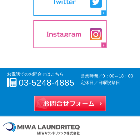
お電話でのお問合せはこちら
営業時間／
9：00～18：00
03-5248-4885
定休日／日曜祝祭日
お問合せフォー