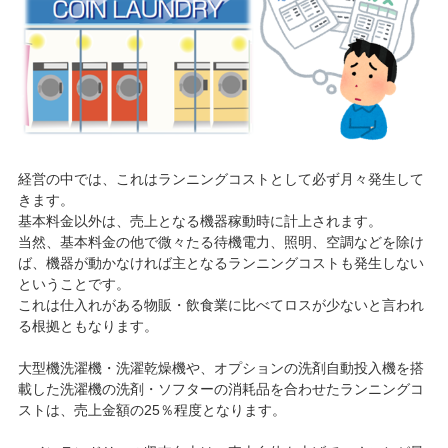
経営の中では、これはランニングコストとして必ず月々発生して
きます。
基本料金以外は、売上となる機器稼動時に計上されます。
当然、基本料金の他で微々たる待機電力、照明、空調などを除け
ば、機器が動かなければ主となるランニングコストも発生しない
ということです。
これは仕入れがある物販・飲食業に比べてロスが少ないと言われ
る根拠ともなります。
大型機洗濯機・洗濯乾燥機や、オプションの洗剤自動投入機を搭
載した洗濯機の洗剤・ソフターの消耗品を合わせたランニングコ
ストは、売上金額の25％程度となります。