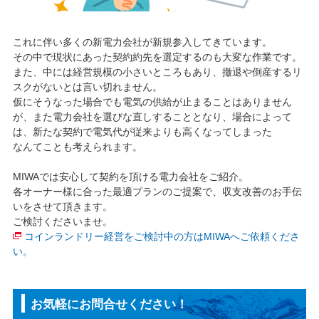
これに伴い多くの新電力会社が新規参入してきています。
その中で現状にあった契約約先を選定するのも大変な作業です。
また、中には経営規模の小さいところもあり、撤退や倒産するリ
スクがないとは言い切れません。
仮にそうなった場合でも電気の供給が止まることはありません
が、また電力会社を選びな直しすることとなり、場合によって
は、新たな契約で電気代が従来よりも高くなってしまった
なんてことも考えられます。
MIWAでは安心して契約を頂ける電力会社をご紹介。
各オーナー様に合った最適プランのご提案で、収支改善のお手伝
いをさせて頂きます。
ご検討くださいませ。
コインランドリー経営をご検討中の方はMIWAへご依頼くださ
い。
お気軽にお問合せください！