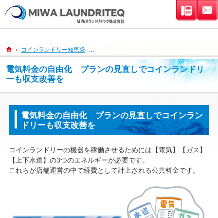
連絡先
ホーム
コインランドリー知恵袋
電気料金の自由化 プランの見直しでコインラ
電気料金の自由化 プランの見直しでコインランドリ
ーも収支改善を
電気料金の自由化 プランの見直しでコインラン
ドリーも収支改善を
コインランドリーの機器を稼働させるためには【電気】【ガス】
【上下水道】の3つのエネルギーが必要です。
これらが店舗運営の中で経費として計上される公共料金です。