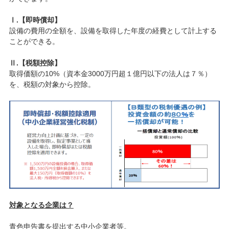
Ⅰ.【即時償却】
設備の費用の全額を、設備を取得した年度の経費として計上する
ことができる。
Ⅱ.【税額控除】
取得価額の10%（資本金3000万円超１億円以下の法人は７％）
を、税額の対象から控除。
対象となる企業は？
青色申告書を提出する中小企業者等。