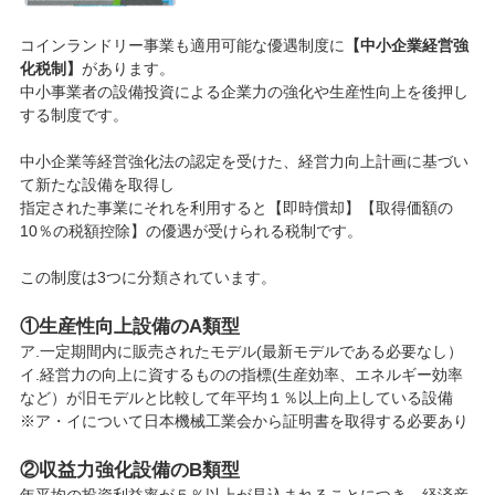
コインランドリー事業も適用可能な優遇制度に
【中小企業経営強
化税制】
があります。
中小事業者の設備投資による企業力の強化や生産性向上を後押し
する制度です。
中小企業等経営強化法の認定を受けた、経営力向上計画に基づい
て新たな設備を取得し
指定された事業にそれを利用すると【即時償却】【取得価額の
10％の税額控除】の優遇が受けられる税制です。
この制度は3つに分類されています。
①生産性向上設備のA類型
ア.一定期間内に販売されたモデル(最新モデルである必要なし）
イ.経営力の向上に資するものの指標(生産効率、エネルギー効率
など）が旧モデルと比較して年平均１％以上向上している設備
※ア・イについて日本機械工業会から証明書を取得する必要あり
②収益力強化設備のB類型