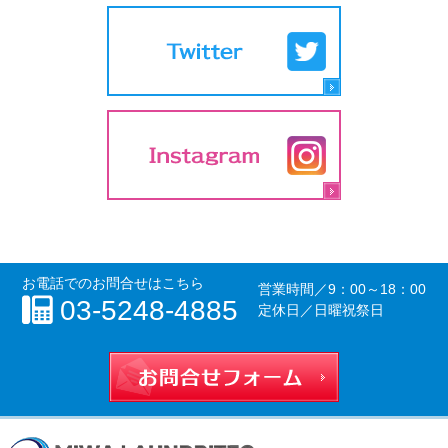
お電話でのお問合せはこちら
営業時間／
9：00～18：00
03-5248-4885
定休日／日曜祝祭日
お問合せフォー