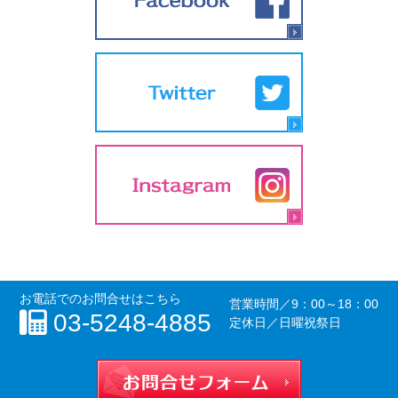
お電話でのお問合せはこちら
営業時間／
9：00～18：00
03-5248-4885
定休日／日曜祝祭日
お問合せフォー