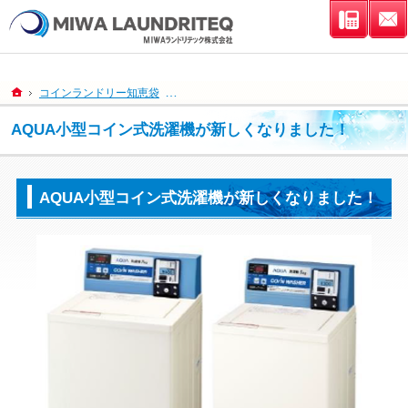
連絡先
ホーム
コインランドリー知恵袋
AQUA小型コイン式洗濯機が新しくなりました
AQUA小型コイン式洗濯機が新しくなりました！
AQUA小型コイン式洗濯機が新しくなりました！