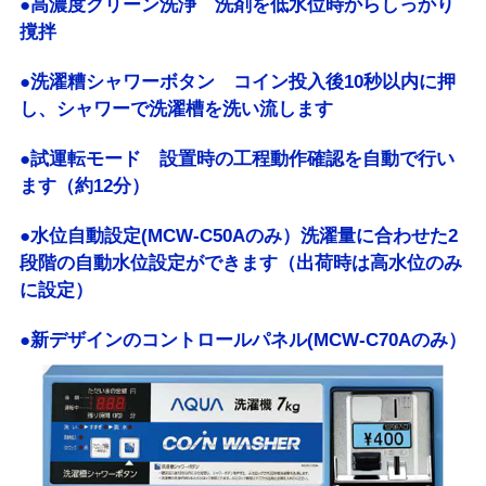
●高濃度クリーン洗浄 洗剤を低水位時からしっかり
撹拌
●洗濯糟シャワーボタン コイン投入後10秒以内に押
し、シャワーで洗濯槽を洗い流します
●試運転モード 設置時の工程動作確認を自動で行い
ます（約12分）
●水位自動設定(MCW-C50Aのみ）洗濯量に合わせた2
段階の自動水位設定ができます（出荷時は高水位のみ
に設定）
●新デザインのコントロールパネル(MCW-C70Aのみ）