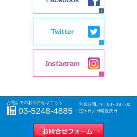
お電話でのお問合せはこちら
営業時間／
9：00～18：00
03-5248-4885
定休日／日曜祝祭日
お問合せフォー