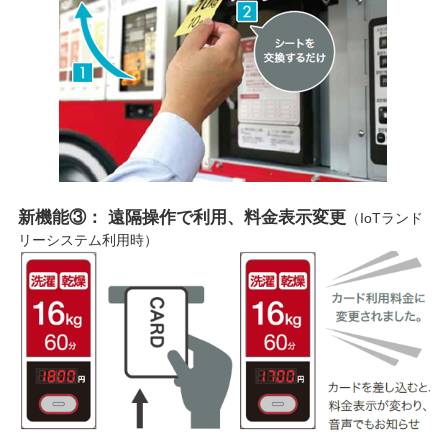
新機能③： 遠隔操作で利用、料金表示変更
（IoTランド
リーシステム利用時）