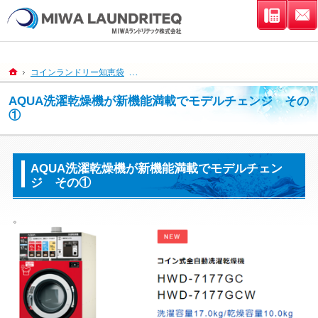
連絡先
ホーム
コインランドリー知恵袋
AQUA洗濯乾燥機が新機能満載でモデルチェン
AQUA洗濯乾燥機が新機能満載でモデルチェンジ その
①
AQUA洗濯乾燥機が新機能満載でモデルチェン
ジ その①
。