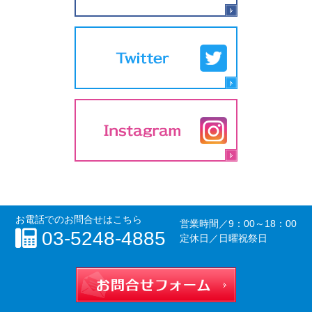
お電話でのお問合せはこちら
営業時間／
9：00～18：00
03-5248-4885
定休日／日曜祝祭日
お問合せフォー