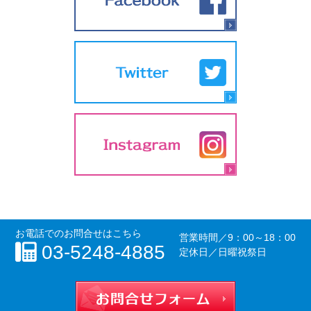
お電話でのお問合せはこちら
営業時間／
9：00～18：00
03-5248-4885
定休日／日曜祝祭日
お問合せフォー