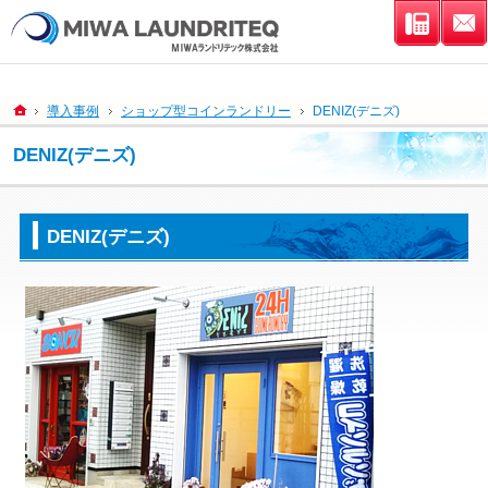
連絡先
ホーム
導入事例
ショップ型コインランドリー
DENIZ(デニズ)
DENIZ(デニズ)
DENIZ(デニズ)