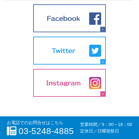
お電話でのお問合せはこちら
営業時間／
9：00～18：00
03-5248-4885
定休日／日曜祝祭日