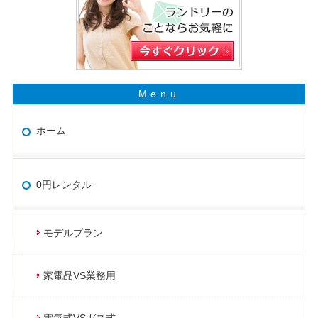
ホーム
0円レンタル
モデルプラン
家電品VS業務用
電気式VSガス式