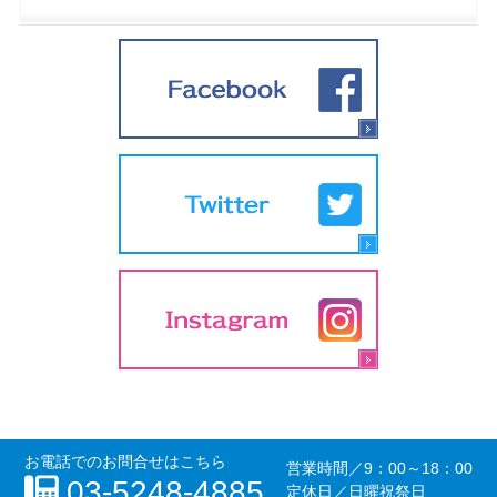
お電話でのお問合せはこちら
営業時間／
9：00～18：00
03-5248-4885
定休日／日曜祝祭日