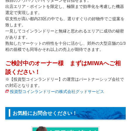
独自のノウハウでハイリターンを目指せます。
出店エリア・ポイントを限定し、極限まで効率化を考慮した機器
選定で実現します。
収支性が高い都内23区の中でも、選りすぐりの好物件でご提案を
致します。
一見してコインランドリーと無縁と思われるエリアに成功の秘密
があります。
熟知したマーケットの特性を十分に活かし、郊外の大型店舗の1/3
程の規模でも同等かそれ以上の売上が期待できます。
ご検討中のオーナー様 まずはMIWAへご相
談ください！
※【投資型コインランドリー】の運営はパートナーシップ会社で
の対応となります。
投資型コインランドリーの株式会社グッドサービス
お気軽にお問合せください！