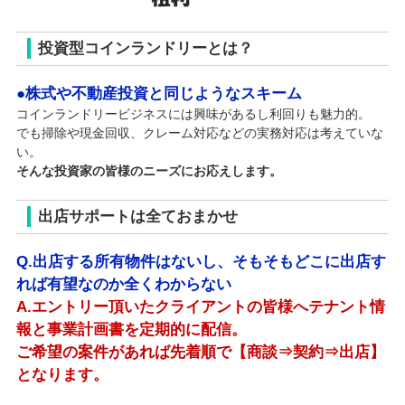
投資型コインランドリーとは？
●株式や不動産投資と同じようなスキーム
コインランドリービジネスには興味があるし利回りも魅力的。
でも掃除や現金回収、クレーム対応などの実務対応は考えていな
い。
そんな投資家の皆様のニーズにお応えします。
出店サポートは全ておまかせ
Q.出店する所有物件はないし、そもそもどこに出店す
れば有望なのか全くわからない
A.エントリー頂いたクライアントの皆様へテナント情
報と事業計画書を定期的に配信。
ご希望の案件があれば先着順で【商談⇒契約⇒出店】
となります。