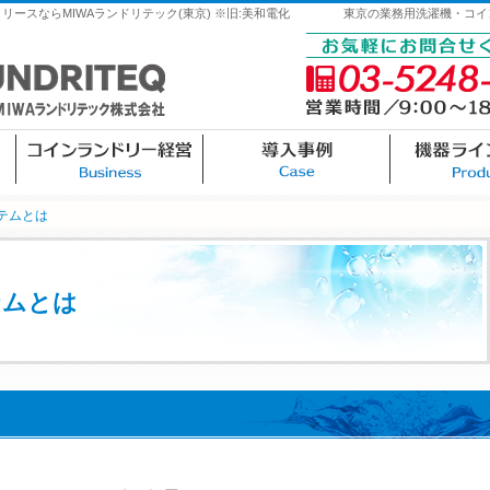
ースならMIWAランドリテック(東京) ※旧:美和電化
東京の業務用洗濯機・コイ
0円レンタル
コインランドリー経営
導入事例
ステムとは
テムとは