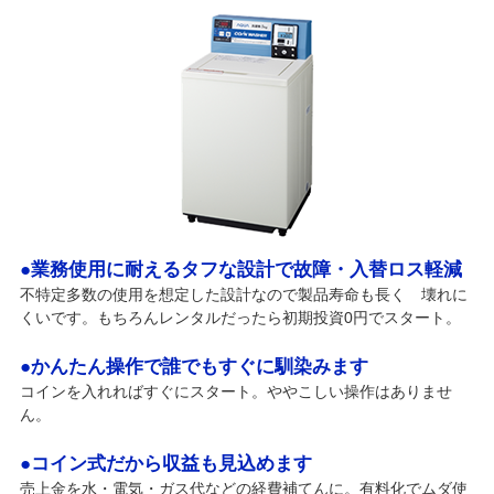
●業務使用に耐えるタフな設計で故障・入替ロス軽減
不特定多数の使用を想定した設計なので製品寿命も長く 壊れに
くいです。もちろんレンタルだったら初期投資0円でスタート。
●かんたん操作で誰でもすぐに馴染みます
コインを入れればすぐにスタート。ややこしい操作はありませ
ん。
●コイン式だから収益も見込めます
売上金を水・電気・ガス代などの経費補てんに。有料化でムダ使