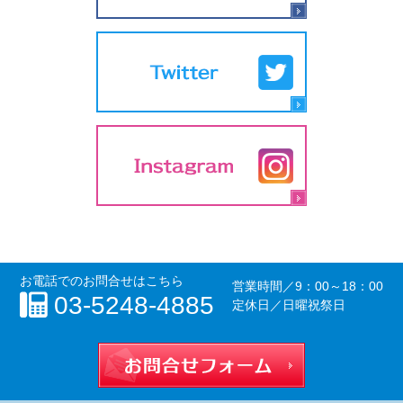
お電話でのお問合せはこちら
営業時間／
9：00～18：00
03-5248-4885
定休日／日曜祝祭日
お問合せフォー