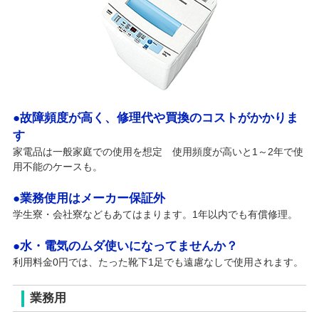
●故障頻度が高く、修理代や買換のコストがかかりま
す
家電品は一般家庭での使用を想定 使用頻度が高いと1～2年で使
用不能のケースも。
●業務使用はメーカー保証外
学生寮・会社寮などもあてはまります。1年以内でも有償修理。
●水・電気のムダ使いになってませんか？
利用料金0円では、たった靴下1足でも遠慮なしで使用されます。
業務用